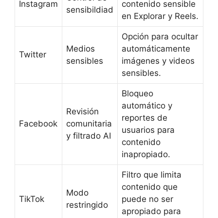
Instagram
contenido sensible
sensibildiad
en Explorar y Reels.
Opción para ocultar
Medios
automáticamente
Twitter
sensibles
imágenes y videos
sensibles.
Bloqueo
automático y
Revisión
reportes de
Facebook
comunitaria
usuarios para
y filtrado AI
contenido
inapropiado.
Filtro que limita
contenido que
Modo
TikTok
puede no ser
restringido
apropiado para