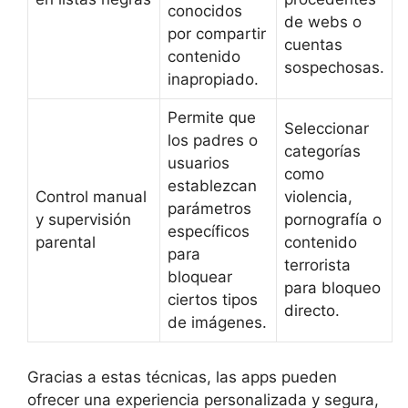
conocidos
de webs o
por compartir
cuentas
contenido
sospechosas.
inapropiado.
Permite que
Seleccionar
los padres o
categorías
usuarios
como
establezcan
Control manual
violencia,
parámetros
y supervisión
pornografía o
específicos
parental
contenido
para
terrorista
bloquear
para bloqueo
ciertos tipos
directo.
de imágenes.
Gracias a estas técnicas, las apps pueden
ofrecer una experiencia personalizada y segura,