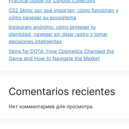
Practical Guide for Curious Collectors
CS2 Skins: por qué importan, cómo funcionan y
cómo navegar su ecosistema
Instagram anónimo: cómo proteger tu
identidad, navegar sin dejar rastro y tomar
decisiones inteligentes
Skins for DOTA: How Cosmetics Changed the
Game and How to Navigate the Market
Comentarios recientes
Нет комментариев для просмотра.