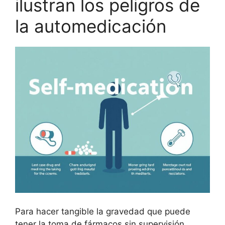
ilustran los peligros de
la automedicación
Para hacer tangible la gravedad que puede
tener la toma de fármacos sin supervisión,