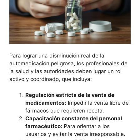
Para lograr una disminución real de la
automedicación peligrosa, los profesionales de
la salud y las autoridades deben jugar un rol
activo y coordinado, que incluya:
Regulación estricta de la venta de
medicamentos:
Impedir la venta libre de
fármacos que requieren receta.
Capacitación constante del personal
farmacéutico:
Para orientar a los
usuarios y evitar la venta irresponsable.