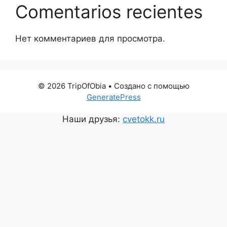
Comentarios recientes
Нет комментариев для просмотра.
© 2026 TripOfObia
• Создано с помощью
GeneratePress
Наши друзья:
cvetokk.ru