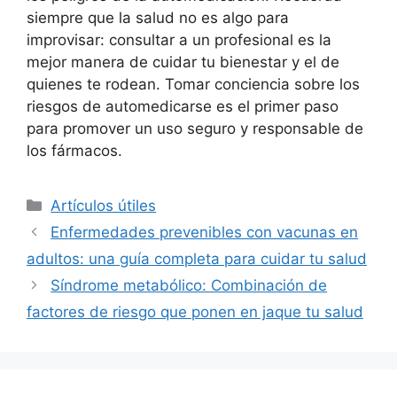
siempre que la salud no es algo para
improvisar: consultar a un profesional es la
mejor manera de cuidar tu bienestar y el de
quienes te rodean. Tomar conciencia sobre los
riesgos de automedicarse es el primer paso
para promover un uso seguro y responsable de
los fármacos.
Рубрики
Artículos útiles
Enfermedades prevenibles con vacunas en
adultos: una guía completa para cuidar tu salud
Síndrome metabólico: Combinación de
factores de riesgo que ponen en jaque tu salud