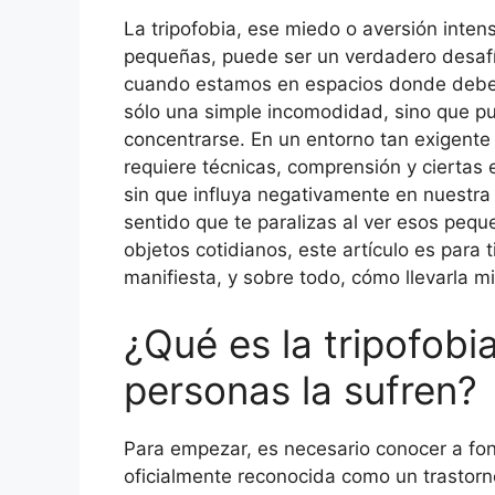
La tripofobia, ese miedo o aversión inten
pequeñas, puede ser un verdadero desafí
cuando estamos en espacios donde debemo
sólo una simple incomodidad, sino que pu
concentrarse. En un entorno tan exigente c
requiere técnicas, comprensión y ciertas 
sin que influya negativamente en nuestra 
sentido que te paralizas al ver esos peq
objetos cotidianos, este artículo es para 
manifiesta, y sobre todo, cómo llevarla mi
¿Qué es la tripofobi
personas la sufren?
Para empezar, es necesario conocer a fon
oficialmente reconocida como un trastorno