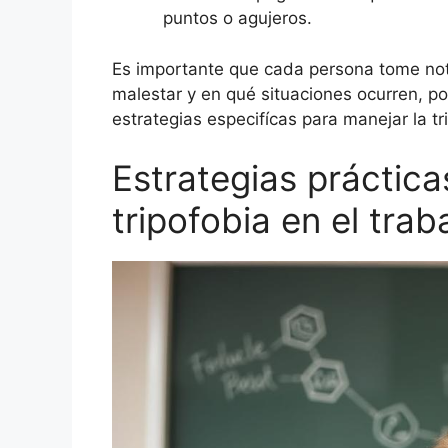
puntos o agujeros.
Es importante que cada persona tome not
malestar y en qué situaciones ocurren, po
estrategias especifícas para manejar la tr
Estrategias práctica
tripofobia en el trab