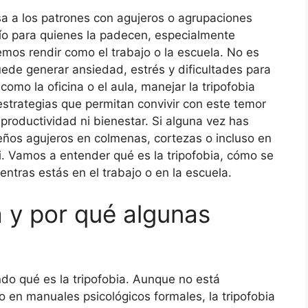
sa a los patrones con agujeros o agrupaciones
o para quienes la padecen, especialmente
s rendir como el trabajo o la escuela. No es
ede generar ansiedad, estrés y dificultades para
omo la oficina o el aula, manejar la tripofobia
estrategias que permitan convivir con este temor
productividad ni bienestar. Si alguna vez has
ueños agujeros en colmenas, cortezas o incluso en
ti. Vamos a entender qué es la tripofobia, cómo se
entras estás en el trabajo o en la escuela.
a y por qué algunas
do qué es la tripofobia. Aunque no está
 en manuales psicológicos formales, la tripofobia