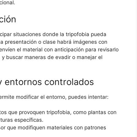
cional.
ción
cipar situaciones donde la tripofobia pueda
na presentación o clase habrá imágenes con
envíen el material con anticipación para revisarlo
n y buscar maneras de evadir o manejar el
y entornos controlados
rmite modificar el entorno, puedes intentar:
tos que provoquen tripofobia, como plantas con
turas específicas.
sor que modifiquen materiales con patrones