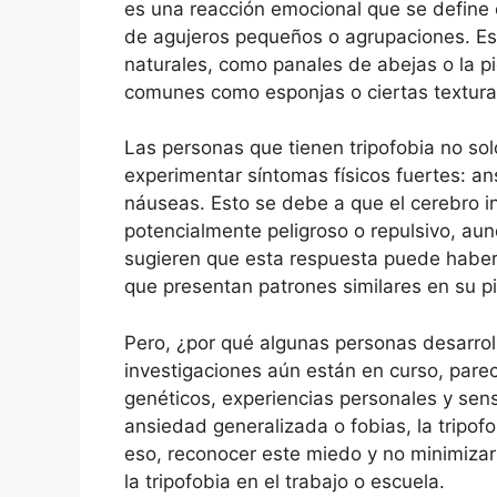
es una reacción emocional que se define 
de agujeros pequeños o agrupaciones. E
naturales, como panales de abejas o la pi
comunes como esponjas o ciertas textura
Las personas que tienen tripofobia no so
experimentar síntomas físicos fuertes: an
náuseas. Esto se debe a que el cerebro i
potencialmente peligroso o repulsivo, aun
sugieren que esta respuesta puede haber
que presentan patrones similares en su pi
Pero, ¿por qué algunas personas desarroll
investigaciones aún están en curso, pare
genéticos, experiencias personales y sen
ansiedad generalizada o fobias, la tripo
eso, reconocer este miedo y no minimizar
la tripofobia en el trabajo o escuela.