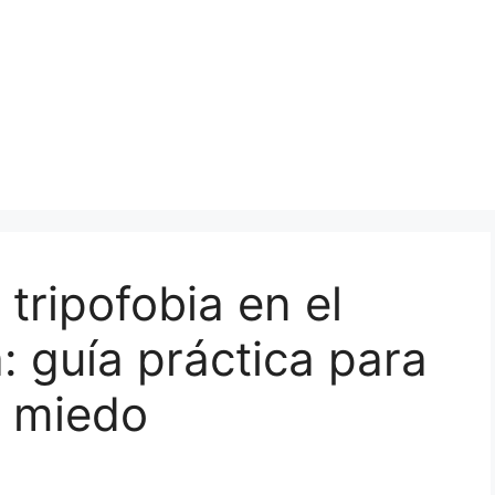
tripofobia en el
: guía práctica para
e miedo