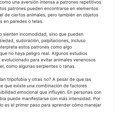
como una aversión intensa a patrones repetitivos
stos patrones pueden encontrarse en elementos
el de ciertos animales, pero también en objetos
s en paredes o telas.
lo sienten incomodidad, sino que pueden
siedad, sudoración, palpitaciones, incluso
nterpreta estos patrones como algo
que no haya peligro real. Algunos estudios
 evolucionado para evitar animales venenosos
el, como algunas serpientes o ranas.
an tripofobia y otras no? A pesar de que las
ce que existe una combinación de factores
sibilidad emocional que influyen. En personas con
fobia puede manifestarse con más intensidad. Por
lo es el primer paso para aprender cómo manejar