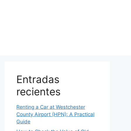
Entradas
recientes
Renting a Car at Westchester
County Airport (HPN): A Practical
Guide