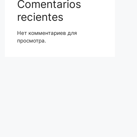
Comentarios
recientes
Нет комментариев для
просмотра.