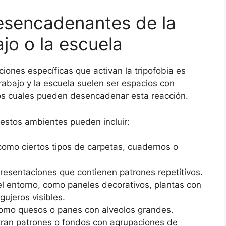
esencadenantes de la
ajo o la escuela
aciones específicas que activan la tripofobia es
trabajo y la escuela suelen ser espacios con
los cuales pueden desencadenar esta reacción.
stos ambientes pueden incluir:
 como ciertos tipos de carpetas, cuadernos o
esentaciones que contienen patrones repetitivos.
l entorno, como paneles decorativos, plantas con
ujeros visibles.
como quesos o panes con alveolos grandes.
ran patrones o fondos con agrupaciones de