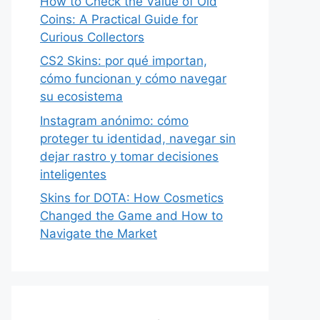
How to Check the Value of Old
Coins: A Practical Guide for
Curious Collectors
CS2 Skins: por qué importan,
cómo funcionan y cómo navegar
su ecosistema
Instagram anónimo: cómo
proteger tu identidad, navegar sin
dejar rastro y tomar decisiones
inteligentes
Skins for DOTA: How Cosmetics
Changed the Game and How to
Navigate the Market