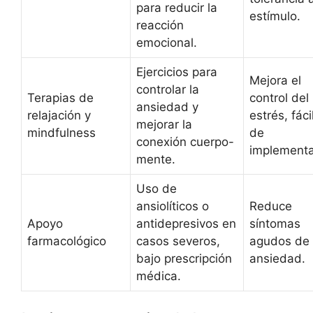
para reducir la
estímulo.
reacción
emocional.
Ejercicios para
Mejora el
controlar la
Terapias de
control del
ansiedad y
relajación y
estrés, fáci
mejorar la
mindfulness
de
conexión cuerpo-
implementa
mente.
Uso de
ansiolíticos o
Reduce
Apoyo
antidepresivos en
síntomas
farmacológico
casos severos,
agudos de
bajo prescripción
ansiedad.
médica.