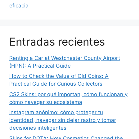
eficacia
Entradas recientes
Renting a Car at Westchester County Airport
(HPN): A Practical Guide
How to Check the Value of Old Coins: A
Practical Guide for Curious Collectors
CS2 Skins: por qué importan, cómo funcionan y
cómo navegar su ecosistema
Instagram anónimo: cómo proteger tu
identidad, navegar sin dejar rastro y tomar
decisiones inteligentes
Skins for DOTA: How Cosmetics Changed the