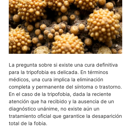
La pregunta sobre si existe una cura definitiva
para la tripofobia es delicada. En términos
médicos, una cura implica la eliminación
completa y permanente del síntoma o trastorno.
En el caso de la tripofobia, dada la reciente
atención que ha recibido y la ausencia de un
diagnóstico unánime, no existe aún un
tratamiento oficial que garantice la desaparición
total de la fobia.