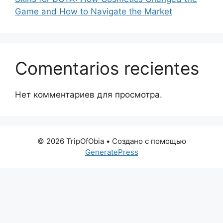
Game and How to Navigate the Market
Comentarios recientes
Нет комментариев для просмотра.
© 2026 TripOfObia
• Создано с помощью
GeneratePress