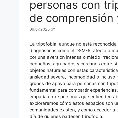
personas con tri
de comprensión 
09.07.2025
от
La tripofobia, aunque no está reconocida
diagnósticos como el DSM-5, afecta a mu
por una aversión intensa o miedo irracion
pequeños, agrupados y cercanos entre sí.
objetos naturales con estas característ
ansiedad severa, incomodidad o incluso náu
grupos de apoyo para personas con tripof
fundamental para compartir experiencias,
empatía entre personas que entienden abi
exploraremos cómo estos espacios son un
comunidades existen, y cómo acceder a el
día de quienes padecen tripofobia.