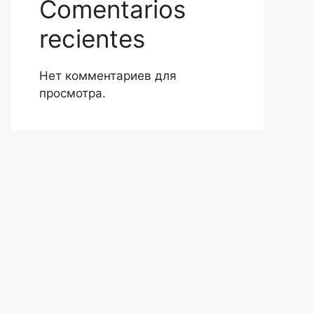
Comentarios
recientes
Нет комментариев для
просмотра.