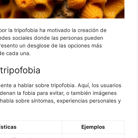
or la tripofobia ha motivado la creación de
 redes sociales donde las personas pueden
presento un desglose de las opciones más
de cada una.
tripofobia
nte a hablar sobre tripofobia. Aquí, los usuarios
nan la fobia para evitar, o también imágenes
habla sobre síntomas, experiencias personales y
ísticas
Ejemplos