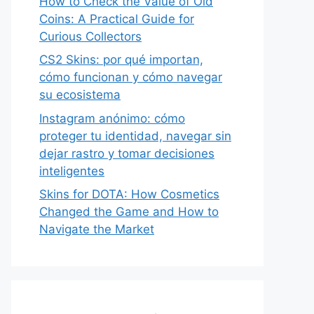
How to Check the Value of Old
Coins: A Practical Guide for
Curious Collectors
CS2 Skins: por qué importan,
cómo funcionan y cómo navegar
su ecosistema
Instagram anónimo: cómo
proteger tu identidad, navegar sin
dejar rastro y tomar decisiones
inteligentes
Skins for DOTA: How Cosmetics
Changed the Game and How to
Navigate the Market