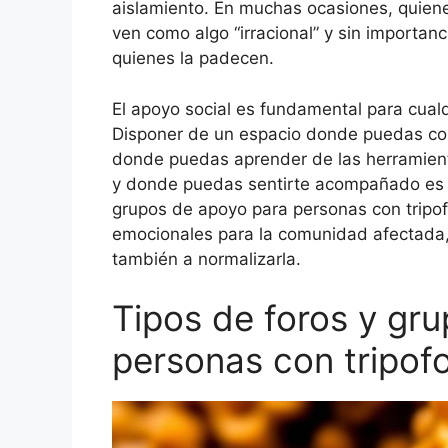
aislamiento. En muchas ocasiones, quiene
ven como algo “irracional” y sin importan
quienes la padecen.
El apoyo social es fundamental para cual
Disponer de un espacio donde puedas com
donde puedas aprender de las herramienta
y donde puedas sentirte acompañado es vi
grupos de apoyo para personas con tripof
emocionales para la comunidad afectada, a
también a normalizarla.
Tipos de foros y gr
personas con tripof