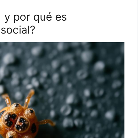
a y por qué es
social?