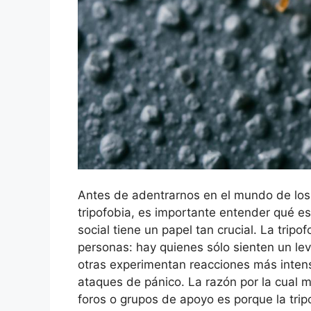
Antes de adentrarnos en el mundo de los
tripofobia, es importante entender qué e
social tiene un papel tan crucial. La trip
personas: hay quienes sólo sienten un le
otras experimentan reacciones más intens
ataques de pánico. La razón por la cual
foros o grupos de apoyo es porque la tri