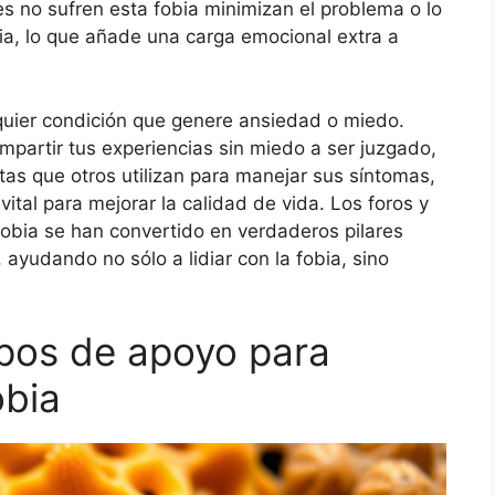
s no sufren esta fobia minimizan el problema o lo
cia, lo que añade una carga emocional extra a
quier condición que genere ansiedad o miedo.
partir tus experiencias sin miedo a ser juzgado,
s que otros utilizan para manejar sus síntomas,
tal para mejorar la calidad de vida. Los foros y
obia se han convertido en verdaderos pilares
yudando no sólo a lidiar con la fobia, sino
upos de apoyo para
obia