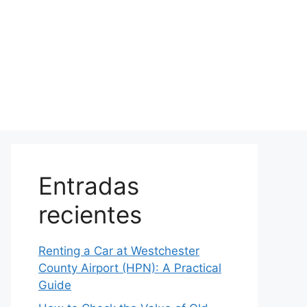
Entradas
recientes
Renting a Car at Westchester
County Airport (HPN): A Practical
Guide