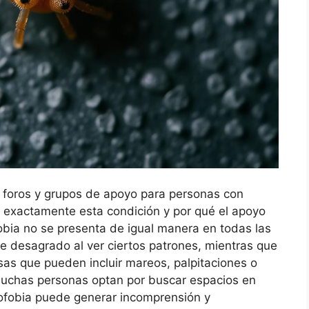
 foros y grupos de apoyo para personas con
s exactamente esta condición y por qué el apoyo
ofobia no se presenta de igual manera en todas las
ve desagrado al ver ciertos patrones, mientras que
as que pueden incluir mareos, palpitaciones o
 muchas personas optan por buscar espacios en
pofobia puede generar incomprensión y