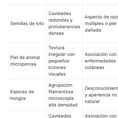
Cavidades
Aspecto de ojo
redondas y
Semillas de loto
múltiples o piel
protuberancias
dañada
densas
Textura
irregular con
Asociación con
Piel de animal
pequeños
enfermedades
microporosa
botones
cutáneas
visuales
Agrupación
Desconocimien
Esporas de
filamentosa
y apariencia no
hongos
microscopía
natural
alta densidad
Cavidades
Asociación con