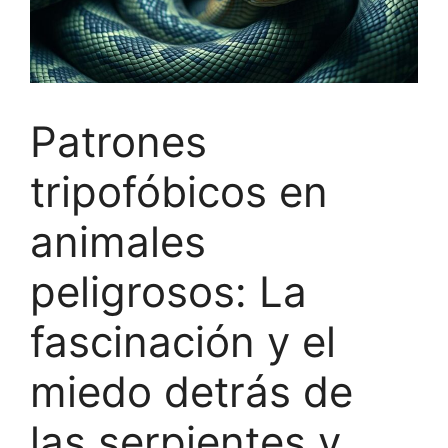
Patrones
tripofóbicos en
animales
peligrosos: La
fascinación y el
miedo detrás de
las serpientes y