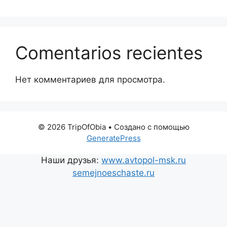
Comentarios recientes
Нет комментариев для просмотра.
© 2026 TripOfObia
• Создано с помощью
GeneratePress
Наши друзья:
www.avtopol-msk.ru
semejnoeschaste.ru