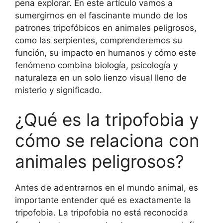
pena explorar. En este artículo vamos a
sumergirnos en el fascinante mundo de los
patrones tripofóbicos en animales peligrosos,
como las serpientes, comprenderemos su
función, su impacto en humanos y cómo este
fenómeno combina biología, psicología y
naturaleza en un solo lienzo visual lleno de
misterio y significado.
¿Qué es la tripofobia y
cómo se relaciona con
animales peligrosos?
Antes de adentrarnos en el mundo animal, es
importante entender qué es exactamente la
tripofobia. La tripofobia no está reconocida