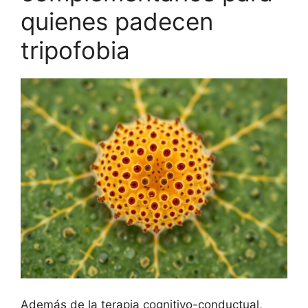
quienes padecen
tripofobia
Además de la terapia cognitivo-conductual,