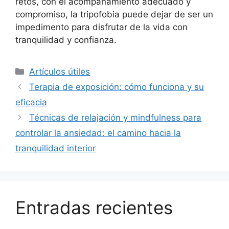
retos, con el acompañamiento adecuado y
compromiso, la tripofobia puede dejar de ser un
impedimento para disfrutar de la vida con
tranquilidad y confianza.
Рубрики
Artículos útiles
Terapia de exposición: cómo funciona y su
eficacia
Técnicas de relajación y mindfulness para
controlar la ansiedad: el camino hacia la
tranquilidad interior
Entradas recientes