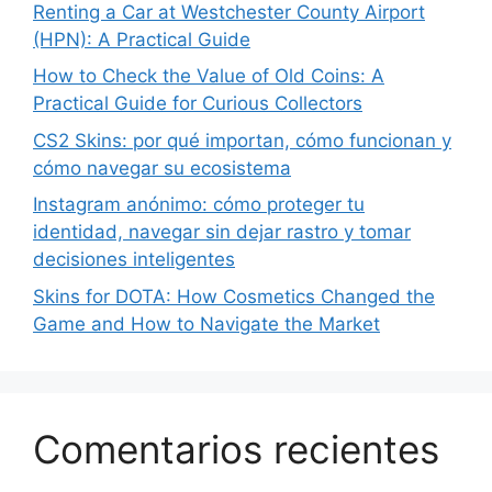
Renting a Car at Westchester County Airport
(HPN): A Practical Guide
How to Check the Value of Old Coins: A
Practical Guide for Curious Collectors
CS2 Skins: por qué importan, cómo funcionan y
cómo navegar su ecosistema
Instagram anónimo: cómo proteger tu
identidad, navegar sin dejar rastro y tomar
decisiones inteligentes
Skins for DOTA: How Cosmetics Changed the
Game and How to Navigate the Market
Comentarios recientes